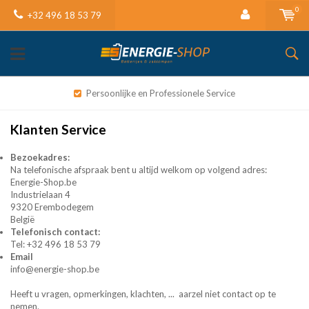
0
+32 496 18 53 79
Persoonlijke en Professionele Service
Klanten Service
Bezoekadres:
Na telefonische afspraak bent u altijd welkom op volgend adres:
Energie-Shop.be
Industrielaan 4
9320 Erembodegem
België
Telefonisch contact:
Tel: +32 496 18 53 79
Email
info@energie-shop.be
Heeft u vragen, opmerkingen, klachten, ... aarzel niet contact op te
nemen.