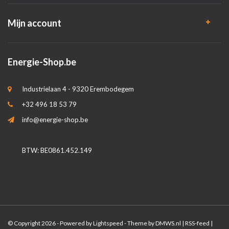
Mijn account
Energie-Shop.be
Industrielaan 4 - 9320 Erembodegem
+32 496 18 53 79
info@energie-shop.be
BTW: BE0861.452.149
© Copyright 2026 - Powered by
Lightspeed
- Theme by
DMWS.nl
|
RSS-feed
|