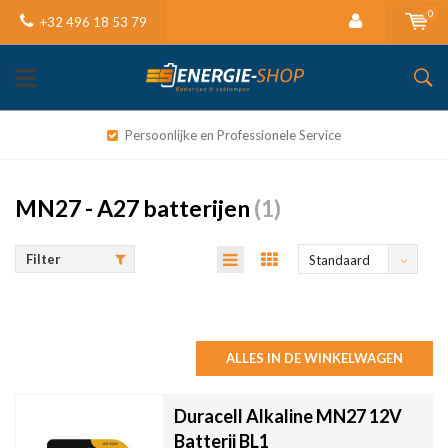
0
+32 496 18 53 79
Persoonlijke en Professionele Service
MN27 - A27 batterijen
(1)
Filter
Standaard
ALLES IN DE WINKELWAGEN
Duracell Alkaline MN27 12V
Batterij BL1