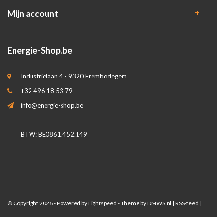
Mijn account
Energie-Shop.be
Industrielaan 4 - 9320 Erembodegem
+32 496 18 53 79
info@energie-shop.be
BTW: BE0861.452.149
© Copyright 2026 - Powered by
Lightspeed
- Theme by
DMWS.nl
|
RSS-feed
|