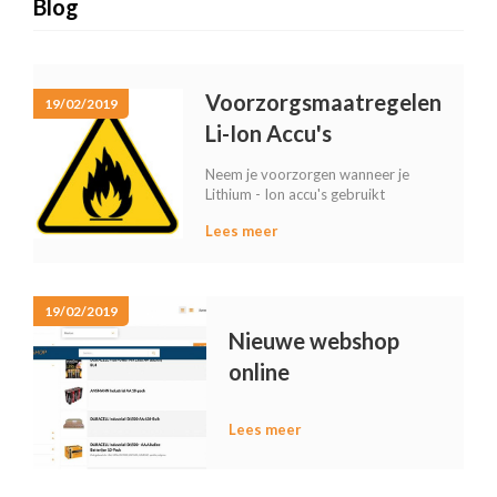
Blog
Voorzorgsmaatregelen
19/02/2019
Li-Ion Accu's
Neem je voorzorgen wanneer je
Lithium - Ion accu's gebruikt
Lees meer
19/02/2019
Nieuwe webshop
online
Lees meer