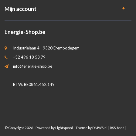
Mijn account
Energie-Shop.be
Industrielaan 4 - 9320 Erembodegem
+32 496 18 53 79
info@energie-shop.be
BTW: BE0861.452.149
© Copyright 2026 - Powered by
Lightspeed
- Theme by
DMWS.nl
|
RSS-feed
|