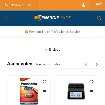
0
+32 496 18 53 79
Persoonlijke en Professionele Service
Eneloop
Aanbevolen
Nieuw
Populair