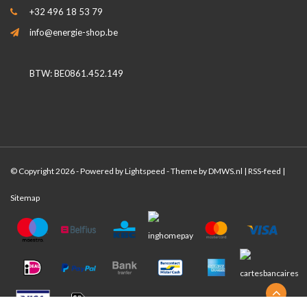
+32 496 18 53 79
info@energie-shop.be
BTW: BE0861.452.149
© Copyright 2026 - Powered by
Lightspeed
- Theme by
DMWS.nl
|
RSS-feed
|
Sitemap