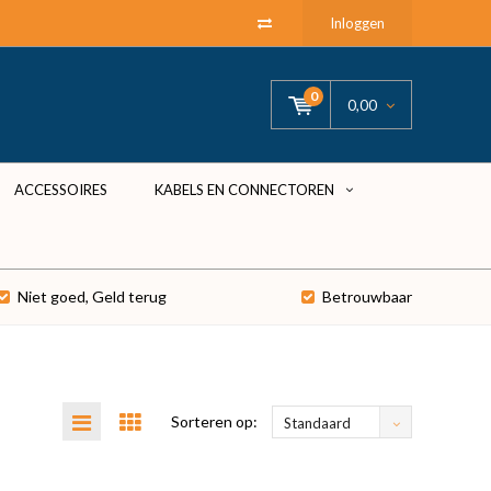
Inloggen
0
0,00
ACCESSOIRES
KABELS EN CONNECTOREN
Niet goed, Geld terug
Betrouwbaar
Sorteren op:
Standaard