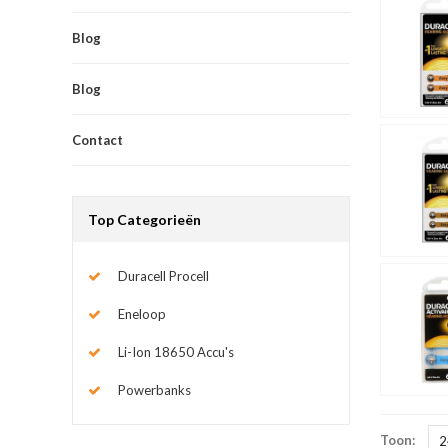
Blog
Blog
Contact
Top Categorieën
Duracell Procell
Eneloop
Li-Ion 18650 Accu's
Powerbanks
Toon:
2