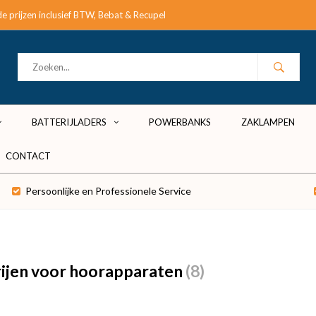
e prijzen inclusief BTW, Bebat & Recupel
BATTERIJLADERS
POWERBANKS
ZAKLAMPEN
CONTACT
Persoonlijke en Professionele Service
ijen voor hoorapparaten
(8)