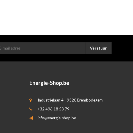
Verstuur
Energie-Shop.be
Industrielaan 4 - 9320 Erembodegem
+32 496 18 53 79
info@energie-shop.be