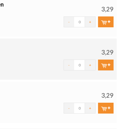
en
3,29
-
+
3,29
-
+
3,29
-
+