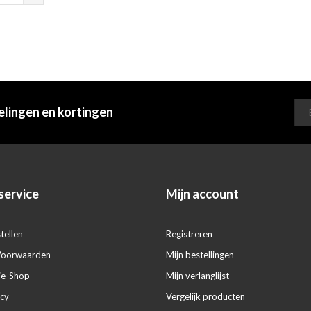
elingen en kortingen
service
Mijn account
tellen
Registreren
Voorwaarden
Mijn bestellingen
ie-Shop
Mijn verlanglijst
icy
Vergelijk producten