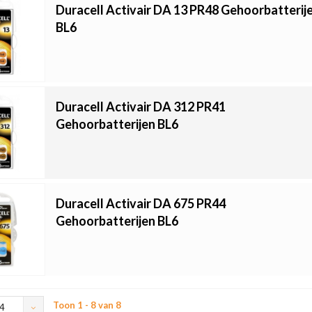
Duracell Activair DA 13 PR48 Gehoorbatterij
BL6
Duracell Activair DA 312 PR41
Gehoorbatterijen BL6
Duracell Activair DA 675 PR44
Gehoorbatterijen BL6
Toon 1 - 8 van 8
4