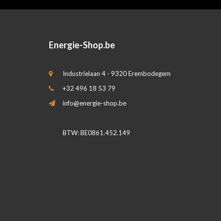
Energie-Shop.be
Industrielaan 4 - 9320 Erembodegem
+32 496 18 53 79
info@energie-shop.be
BTW: BE0861.452.149