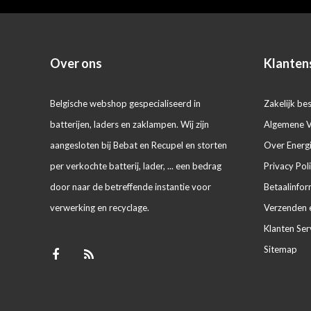
Over ons
Klanten
Belgische webshop gespecialiseerd in
Zakelijk bes
batterijen, laders en zaklampen. Wij zijn
Algemene 
aangesloten bij Bebat en Recupel en storten
Over Energ
per verkochte batterij, lader, ... een bedrag
Privacy Pol
door naar de betreffende instantie voor
Betaalinfor
verwerking en recyclage.
Verzenden 
Klanten Ser
Sitemap