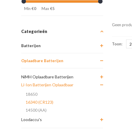
Min
€0
Max
€5
Geen produ
Categorieën
Toon:
2
Batterijen
Oplaadbare Batterijen
NiMH Oplaadbare Batterijen
Li-Ion Batterijen Oplaadbaar
18650
16340 (CR123)
14500 (AA)
Loodaccu's