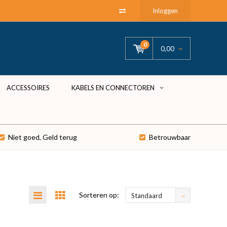
Inloggen
0
0,00
ACCESSOIRES
KABELS EN CONNECTOREN
Niet goed, Geld terug
Betrouwbaar
Sorteren op:
Standaard