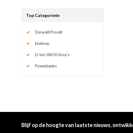
Top Categorieën
Duracell Procell
Eneloop
Li-Ion 18650 Accu's
Powerbanks
Blijf op de hoogte van laatste nieuws, ontwikk