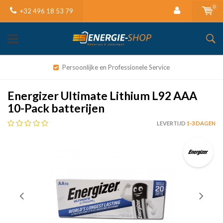
0
+32 496 18 53 79
Persoonlijke en Professionele Service
Energizer Ultimate Lithium L92 AAA
10-Pack batterijen
LEVERTIJD
1-3 DAGEN