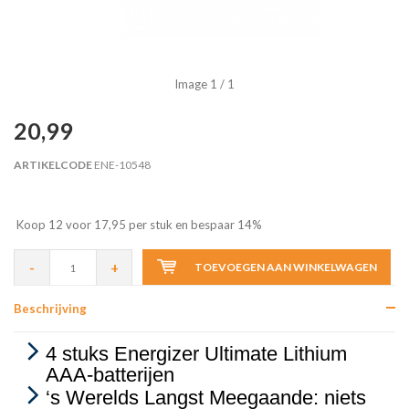
Image
1
/ 1
20,99
ARTIKELCODE
ENE-10548
Koop 12 voor 17,95 per stuk en bespaar 14%
-
+
TOEVOEGEN AAN WINKELWAGEN
Beschrijving
4 stuks Energizer Ultimate Lithium
AAA-batterijen
‘s Werelds Langst Meegaande: niets