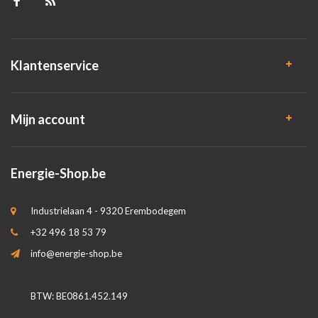
Klantenservice
Mijn account
Energie-Shop.be
Industrielaan 4 - 9320 Erembodegem
+32 496 18 53 79
info@energie-shop.be
BTW: BE0861.452.149