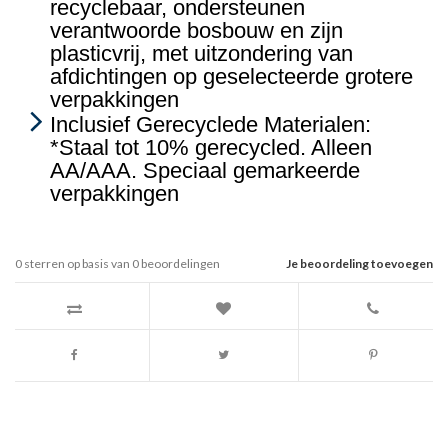
recyclebaar, ondersteunen
verantwoorde bosbouw en zijn
plasticvrij, met uitzondering van
afdichtingen op geselecteerde grotere
verpakkingen
Inclusief Gerecyclede Materialen:
*Staal tot 10% gerecycled. Alleen
AA/AAA. Speciaal gemarkeerde
verpakkingen
0
sterren op basis van
0
beoordelingen
Je beoordeling toevoegen