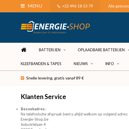
MENU
+32 496 18 53 79
Alle getoond
BATTERIJEN
OPLAADBARE BATTERIJEN
KLEEFBANDEN & TAPES
NIEUWS
INFO
Snelle levering, gratis vanaf 89 €
Klanten Service
Bezoekadres:
Na telefonische afspraak bent u altijd welkom op volgend adres:
Energie-Shop.be
Industrielaan 4