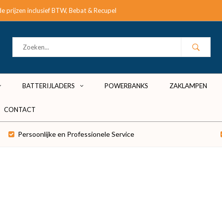
e prijzen inclusief BTW, Bebat & Recupel
BATTERIJLADERS
POWERBANKS
ZAKLAMPEN
CONTACT
Persoonlijke en Professionele Service