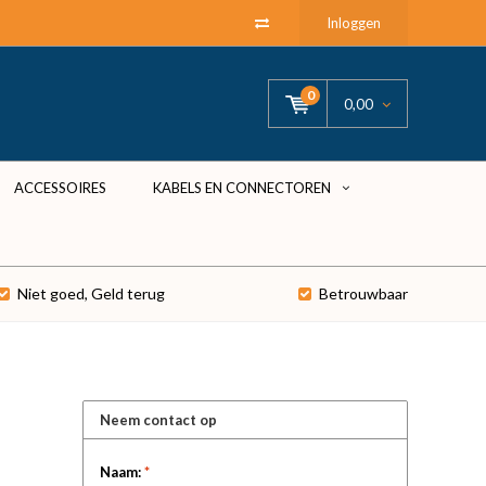
Inloggen
0
0,00
ACCESSOIRES
KABELS EN CONNECTOREN
Niet goed, Geld terug
Betrouwbaar
Neem contact op
Naam:
*