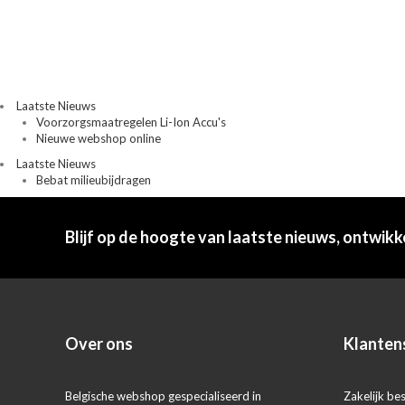
Laatste Nieuws
Voorzorgsmaatregelen Li-Ion Accu's
Nieuwe webshop online
Laatste Nieuws
Bebat milieubijdragen
Blijf op de hoogte van laatste nieuws, ontwikk
Over ons
Klanten
Belgische webshop gespecialiseerd in
Zakelijk bes