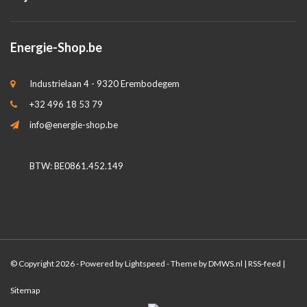
Energie-Shop.be
Industrielaan 4 - 9320 Erembodegem
+32 496 18 53 79
info@energie-shop.be
BTW: BE0861.452.149
© Copyright 2026 - Powered by
Lightspeed
- Theme by
DMWS.nl
|
RSS-feed
|
Sitemap