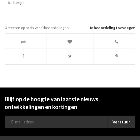
batterijen.
0
sterren op basis van
0
beoordelingen
Je beoordeling toevoegen
Blijf op de hoogte van laatste nieuws,
ontwikkelingen en kortingen
Verstuur