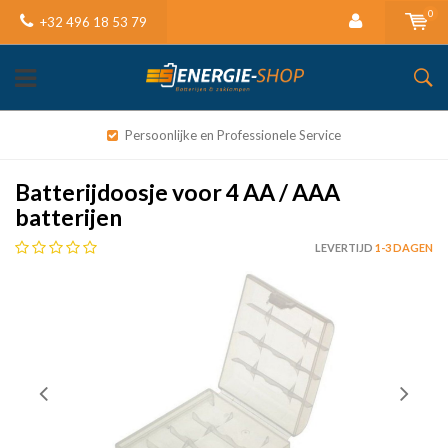
0
+32 496 18 53 79
Persoonlijke en Professionele Service
Batterijdoosje voor 4 AA / AAA
batterijen
LEVERTIJD
1-3 DAGEN