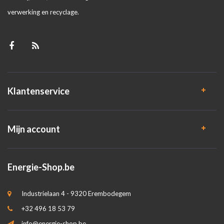
verwerking en recyclage.
Klantenservice
Mijn account
Energie-Shop.be
Industrielaan 4 - 9320 Erembodegem
+32 496 18 53 79
info@energie-shop.be