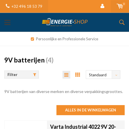
0
+32 496 18 53 79
Persoonlijke en Professionele Service
9V batterijen
(4)
Filter
Standaard
9V batterijen van diverse merken en diverse verpakkingsgroottes.
ALLES IN DE WINKELWAGEN
Varta Industrial 4022 9V 20-