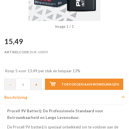
Image
1
/ 1
15,49
ARTIKELCODE
DUR-10039
Koop 5 voor 13,49 per stuk en bespaar 13%
-
+
TOEVOEGEN AAN WINKELWAGEN
Beschrijving
Procell 9V Batterij: De Professionele Standaard voor
Betrouwbaarheid en Lange Levensduur.
De Procell 9V batterij is speciaal ontwikkeld om te voldoen aan de