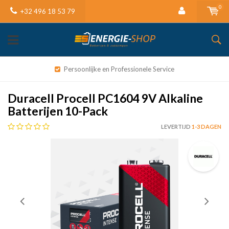
0
+32 496 18 53 79
Persoonlijke en Professionele Service
Duracell Procell PC1604 9V Alkaline
Batterijen 10-Pack
LEVERTIJD
1-3 DAGEN