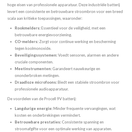
hoge eisen van professionele apparatuur. Deze industriële batterij
levert een consistente en betrouwbare stroombron voor een breed
scala aan kritieke toepassingen, waaronder:
Rookmelders:
Essentieel voor de veiligheid, met een
betrouwbare energievoorziening.
CO-melders:
Zorgt voor continue werking en bescherming
tegen koolmonoxide.
Beveiligingssystemen:
Voedt sensoren, alarmen en andere
cruciale componenten.
Meetinstrumenten:
Garandeert nauwkeurige en
ononderbroken metingen.
Draadloze microfoons:
Biedt een stabiele stroombron voor
professionele audioapparatuur.
De voordelen van de Procell 9V batterij:
Langdurige energie:
Minder frequente vervangingen, wat
kosten en onderbrekingen vermindert.
Betrouwbare prestaties:
Consistente spanning en
stroomafgifte voor een optimale werking van apparaten.