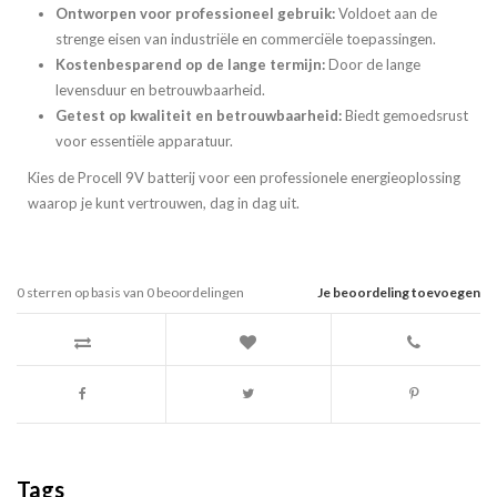
Ontworpen voor professioneel gebruik:
Voldoet aan de
strenge eisen van industriële en commerciële toepassingen.
Kostenbesparend op de lange termijn:
Door de lange
levensduur en betrouwbaarheid.
Getest op kwaliteit en betrouwbaarheid:
Biedt gemoedsrust
voor essentiële apparatuur.
Kies de Procell 9V batterij voor een professionele energieoplossing
waarop je kunt vertrouwen, dag in dag uit.
0
sterren op basis van
0
beoordelingen
Je beoordeling toevoegen
Tags