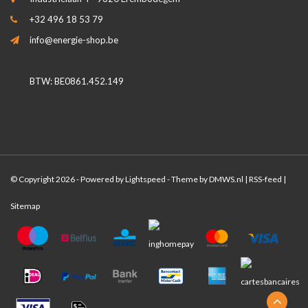
+32 496 18 53 79
info@energie-shop.be
BTW: BE0861.452.149
© Copyright 2026 - Powered by
Lightspeed
- Theme by
DMWS.nl
|
RSS-feed
|
Sitemap