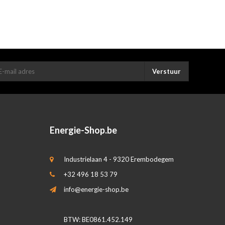
Verstuur
Energie-Shop.be
Industrielaan 4 - 9320 Erembodegem
+32 496 18 53 79
info@energie-shop.be
BTW: BE0861.452.149