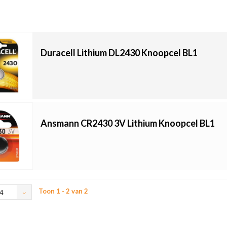
Duracell Lithium DL2430 Knoopcel BL1
Ansmann CR2430 3V Lithium Knoopcel BL1
Toon 1 - 2 van 2
4