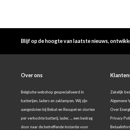
Blijf op de hoogte van laatste nieuws, ontwikk
Over ons
Klanten
Belgische webshop gespecialiseerd in
Zakelijk bes
batterijen, laders en zaklampen. Wij zijn
Algemene 
aangesloten bij Bebat en Recupel en storten
Over Energ
per verkochte batterij, lader, ... een bedrag
Privacy Pol
door naar de betreffende instantie voor
Betaalinfor