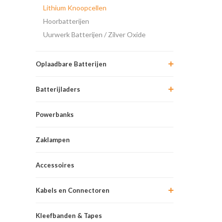
Lithium Knoopcellen
Hoorbatterijen
Uurwerk Batterijen / Zilver Oxide
Oplaadbare Batterijen
Batterijladers
Powerbanks
Zaklampen
Accessoires
Kabels en Connectoren
Kleefbanden & Tapes