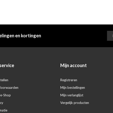
elingen en kortingen
service
Mijn account
tellen
Registreren
Voorwaarden
Mijn bestellingen
ie-Shop
Mijn verlanglijst
icy
Vergelijk producten
matie