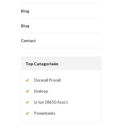
Blog
Blog
Contact
Top Categorieën
Duracell Procell
Eneloop
Li-Ion 18650 Accu's
Powerbanks