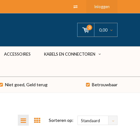
Inloggen
0
0,00
ACCESSOIRES
KABELS EN CONNECTOREN
Niet goed, Geld terug
Betrouwbaar
Sorteren op:
Standaard