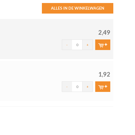
ALLES IN DE WINKELWAGEN
2,49
-
+
1,92
-
+