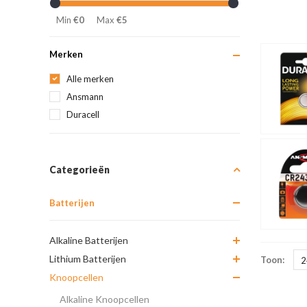
Min
€0
Max
€5
Merken
Alle merken
Ansmann
Duracell
Categorieën
Batterijen
Alkaline Batterijen
Lithium Batterijen
Toon:
2
Knoopcellen
Alkaline Knoopcellen