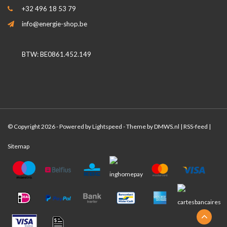
+32 496 18 53 79
info@energie-shop.be
BTW: BE0861.452.149
© Copyright 2026 - Powered by
Lightspeed
- Theme by
DMWS.nl
|
RSS-feed
|
Sitemap