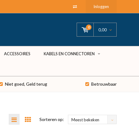
Inloggen
0
0,00
ACCESSOIRES
KABELS EN CONNECTOREN
Niet goed, Geld terug
Betrouwbaar
Sorteren op:
Meest bekeken