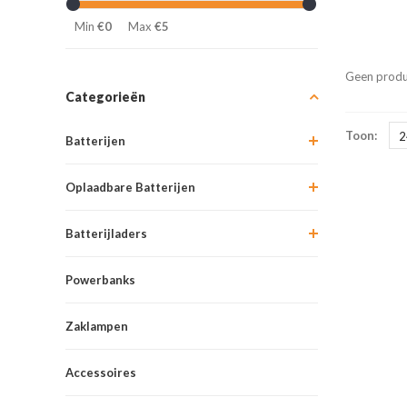
Min
€0
Max
€5
Geen produ
Categorieën
Toon:
2
Batterijen
Oplaadbare Batterijen
Batterijladers
Powerbanks
Zaklampen
Accessoires