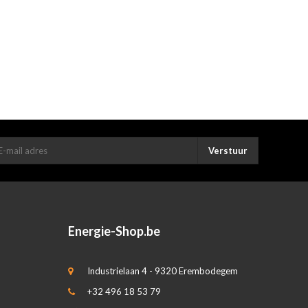
Verstuur
Energie-Shop.be
Industrielaan 4 - 9320 Erembodegem
+32 496 18 53 79