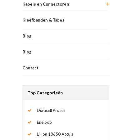
Kabels en Connectoren
Kleefbanden & Tapes
Blog
Blog
Contact
Top Categorieën
Duracell Procell
Eneloop
Li-Ion 18650 Accu's