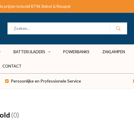
e prijzen inclusief BTW, Bebat & Recupel
BATTERIJLADERS
POWERBANKS
ZAKLAMPEN
CONTACT
Persoonlijke en Professionele Service
gold
(0)