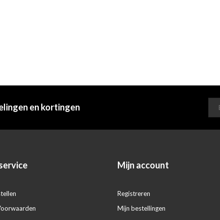
elingen en kortingen
service
Mijn account
tellen
Registreren
Voorwaarden
Mijn bestellingen