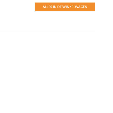
ALLES IN DE WINKELWAGEN