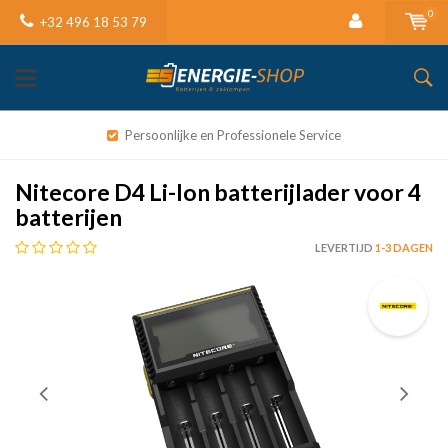
0
+32 496 18 53 79
Persoonlijke en Professionele Service
Nitecore D4 Li-Ion batterijlader voor 4
batterijen
LEVERTIJD
1-3 DAGEN