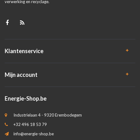
verwerking en recyclage.
Klantenservice
Mijn account
Energie-Shop.be
Industrielaan 4 - 9320 Erembodegem
+32 496 18 53 79
info@energie-shop.be