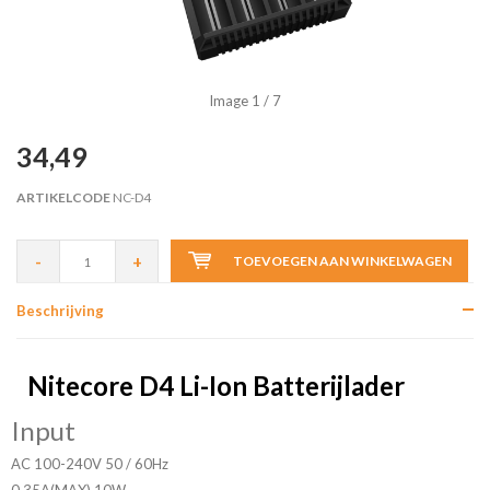
Image
1
/ 7
34,49
ARTIKELCODE
NC-D4
-
+
TOEVOEGEN AAN WINKELWAGEN
Beschrijving
Nitecore D4 Li-Ion Batterijlader
Input
AC 100-240V 50 / 60Hz