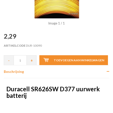
Image
1
/ 1
2,29
ARTIKELCODE
DUR-10090
-
+
TOEVOEGEN AAN WINKELWAGEN
Beschrijving
Duracell SR626SW D377 uurwerk
batterij