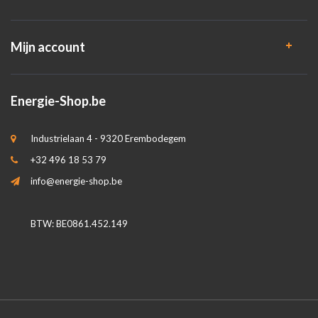
Mijn account
Energie-Shop.be
Industrielaan 4 - 9320 Erembodegem
+32 496 18 53 79
info@energie-shop.be
BTW: BE0861.452.149