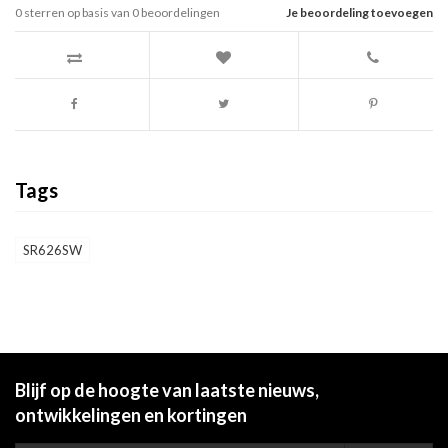
0
sterren op basis van
0
beoordelingen
Je beoordeling toevoegen
Tags
SR626SW
Blijf op de hoogte van laatste nieuws,
ontwikkelingen en kortingen