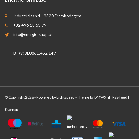
Industrielaan 4 - 9320 Erembodegem
+32 496 18 53 79
info@energie-shop.be
BTW: BE0861.452.149
© Copyright 2026 - Powered by
Lightspeed
- Theme by
DMWS.nl
|
RSS-feed
|
Sitemap