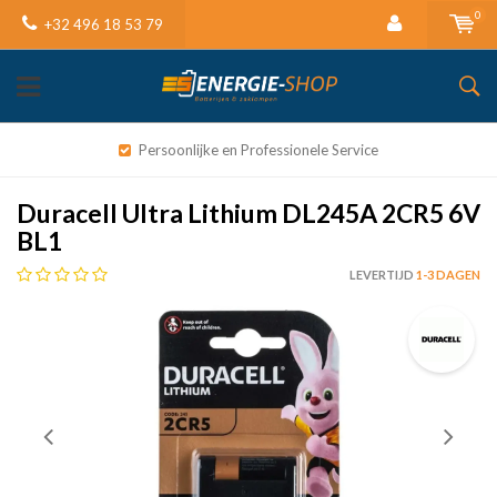
0
+32 496 18 53 79
Persoonlijke en Professionele Service
Duracell Ultra Lithium DL245A 2CR5 6V
BL1
LEVERTIJD
1-3 DAGEN