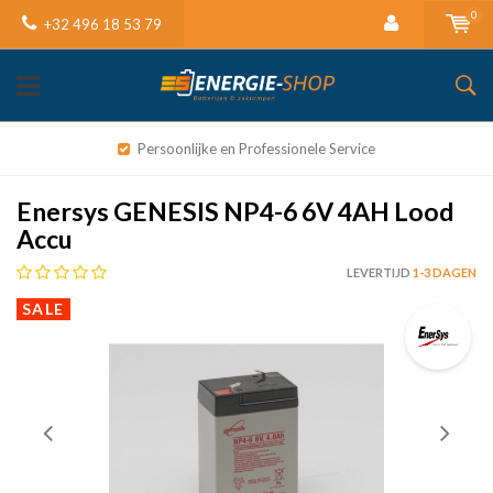
0
+32 496 18 53 79
Persoonlijke en Professionele Service
Enersys GENESIS NP4-6 6V 4AH Lood
Accu
LEVERTIJD
1-3 DAGEN
SALE