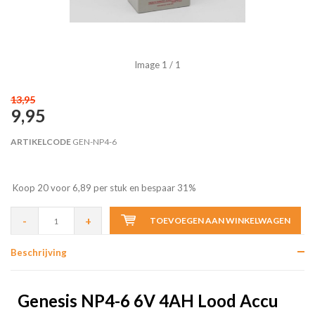
Image
1
/ 1
13,95
9,95
ARTIKELCODE
GEN-NP4-6
Koop 20 voor 6,89 per stuk en bespaar 31%
-
+
TOEVOEGEN AAN WINKELWAGEN
Beschrijving
Genesis NP4-6 6V 4AH Lood Accu