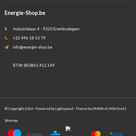
Energie-Shop.be
Industrielaan 4 - 9320 Erembodegem
+32 496 18 53 79
info@energie-shop.be
BTW: BE0861.452.149
© Copyright 2026 - Powered by
Lightspeed
- Theme by
DMWS.nl
|
RSS-feed
|
Sitemap