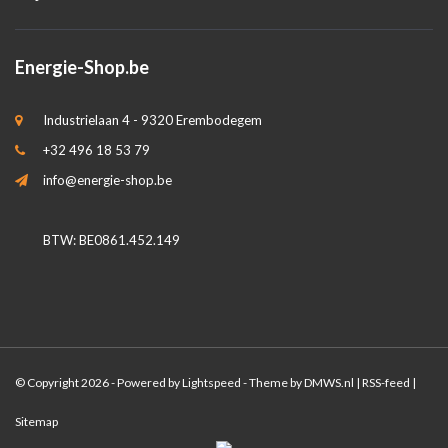
Energie-Shop.be
Industrielaan 4 - 9320 Erembodegem
+32 496 18 53 79
info@energie-shop.be
BTW: BE0861.452.149
© Copyright 2026 - Powered by
Lightspeed
- Theme by
DMWS.nl
|
RSS-feed
|
Sitemap