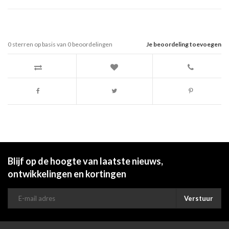
0
sterren op basis van
0
beoordelingen
Je beoordeling toevoegen
Blijf op de hoogte van laatste nieuws,
ontwikkelingen en kortingen
Verstuur