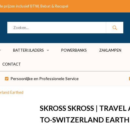
e prijzen inclusief BTW, Bebat & Recupel
BATTERIJLADERS
POWERBANKS
ZAKLAMPEN
CONTACT
Persoonlijke en Professionele Service
erland Earthed
SKROSS SKROSS | TRAVEL
TO-SWITZERLAND EART