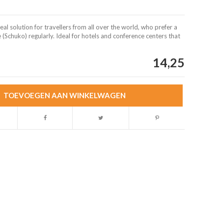
 solution for travellers from all over the world, who prefer a
e (Schuko) regularly. Ideal for hotels and conference centers that
14,25
TOEVOEGEN AAN WINKELWAGEN
Afbeelding vergroten