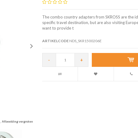
The combo country adapters from SKROSS are the ideal
specific travel destination, but are also visiting Europ
want to provide t
ARTIKELCODE
NDS_SKR1500206E
-
+
Afbeelding vergroten