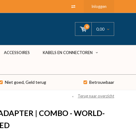
Inloggen
0
0,00
ACCESSOIRES
KABELS EN CONNECTOREN
Niet goed, Geld terug
Betrouwbaar
Terug naar overzicht
 ADAPTER | COMBO - WORLD-
HED