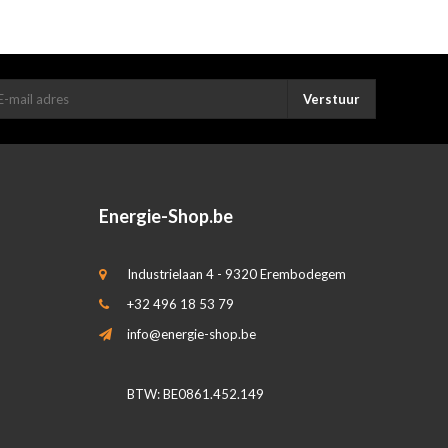
Verstuur
Energie-Shop.be
Industrielaan 4 - 9320 Erembodegem
+32 496 18 53 79
info@energie-shop.be
BTW: BE0861.452.149