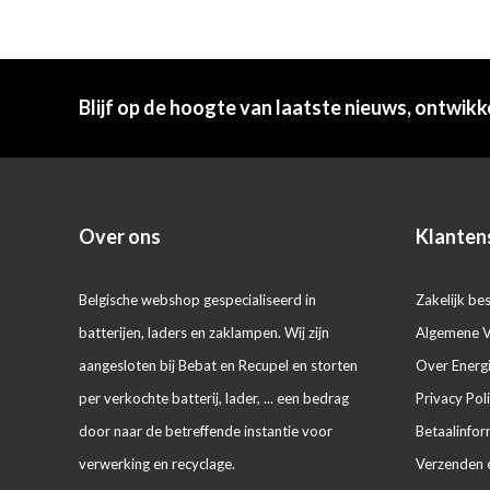
Blijf op de hoogte van laatste nieuws, ontwikk
Over ons
Klanten
Belgische webshop gespecialiseerd in
Zakelijk bes
batterijen, laders en zaklampen. Wij zijn
Algemene 
aangesloten bij Bebat en Recupel en storten
Over Energ
per verkochte batterij, lader, ... een bedrag
Privacy Pol
door naar de betreffende instantie voor
Betaalinfor
verwerking en recyclage.
Verzenden 