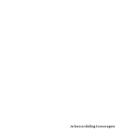
Je beoordeling toevoegen