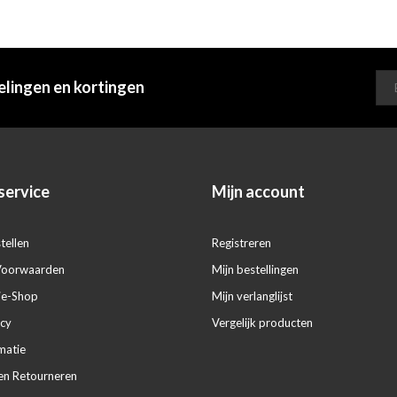
elingen en kortingen
service
Mijn account
tellen
Registreren
Voorwaarden
Mijn bestellingen
ie-Shop
Mijn verlanglijst
icy
Vergelijk producten
matie
en Retourneren