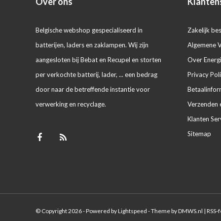
Over ons
Klanten
Belgische webshop gespecialiseerd in
Zakelijk bes
batterijen, laders en zaklampen. Wij zijn
Algemene 
aangesloten bij Bebat en Recupel en storten
Over Energ
per verkochte batterij, lader, ... een bedrag
Privacy Pol
door naar de betreffende instantie voor
Betaalinfor
verwerking en recyclage.
Verzenden 
Klanten Ser
Sitemap
© Copyright 2026 - Powered by
Lightspeed
- Theme by
DMWS.nl
|
RSS-