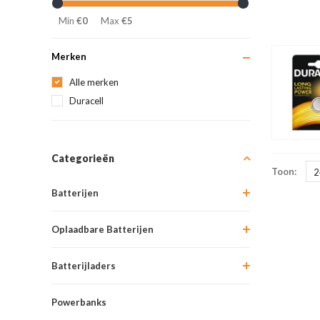
Min
€0
Max
€5
Merken
Alle merken
Duracell
Categorieën
Toon:
2
Batterijen
Oplaadbare Batterijen
Batterijladers
Powerbanks