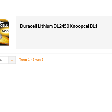
Duracell Lithium DL2450 Knoopcel BL1
Toon 1 - 1 van 1
4