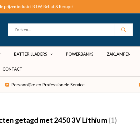
e prijzen inclusief BTW, Bebat & Recupel
BATTERIJLADERS
POWERBANKS
ZAKLAMPEN
CONTACT
Persoonlijke en Professionele Service
cten getagd met 2450 3V Lithium
(1)