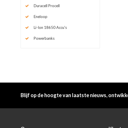
Duracell Procell
Eneloop
Li-Ion 18650 Accu's
Powerbanks
Blijf op de hoogte van laatste nieuws, ontwikk