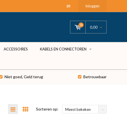
Inloggen
0
0,00
ACCESSOIRES
KABELS EN CONNECTOREN
Niet goed, Geld terug
Betrouwbaar
Sorteren op:
Meest bekeken