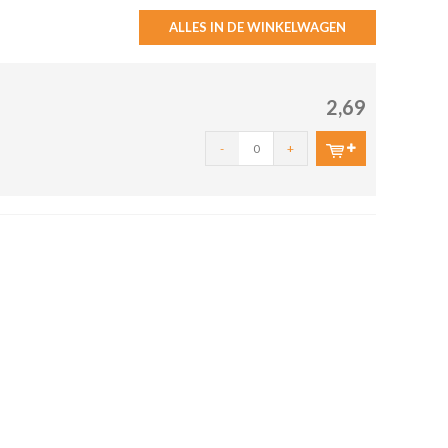
ALLES IN DE WINKELWAGEN
2,69
-
+