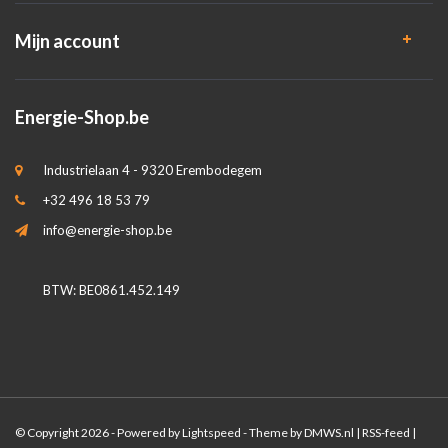
Mijn account
Energie-Shop.be
Industrielaan 4 - 9320 Erembodegem
+32 496 18 53 79
info@energie-shop.be
BTW: BE0861.452.149
© Copyright 2026 - Powered by
Lightspeed
- Theme by
DMWS.nl
|
RSS-feed
|