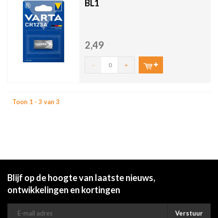
BL1
2,49
-
+
Toon 1 - 3 van 3
Blijf op de hoogte van laatste nieuws,
ontwikkelingen en kortingen
Verstuur