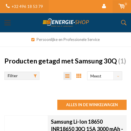
0
+32 496 18 53 79
Persoonlijke en Professionele Service
Producten getagd met Samsung 30Q
(1)
Filter
Meest
bekeken
ALLES IN DE WINKELWAGEN
Samsung Li-Ion 18650
INR18650 30Q 15A 3000 mAh -