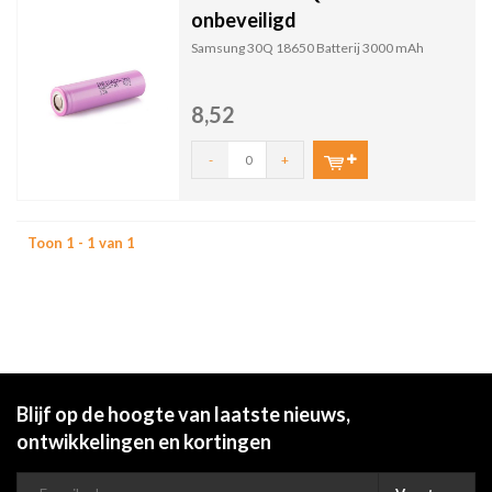
onbeveiligd
Samsung 30Q 18650 Batterij 3000 mAh
8,52
-
+
Toon 1 - 1 van 1
Blijf op de hoogte van laatste nieuws,
ontwikkelingen en kortingen