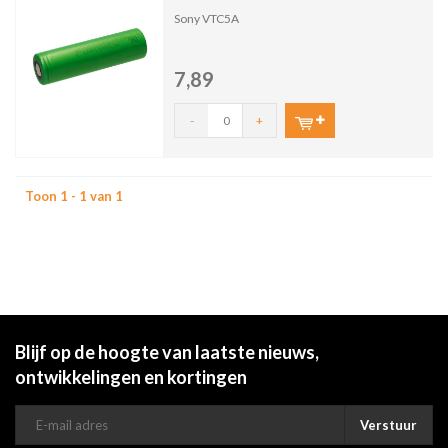
Sony VTC5A
7,89
-
+
Toon 1 - 1 van 1
Blijf op de hoogte van laatste nieuws,
ontwikkelingen en kortingen
Verstuur