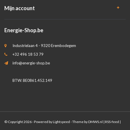
Mijn account
Energie-Shop.be
Industrielaan 4 - 9320 Erembodegem
+32 496 18 53 79
info@energie-shop.be
BTW: BE0861.452.149
© Copyright 2026 - Powered by
Lightspeed
- Theme by
DMWS.nl
|
RSS-feed
|