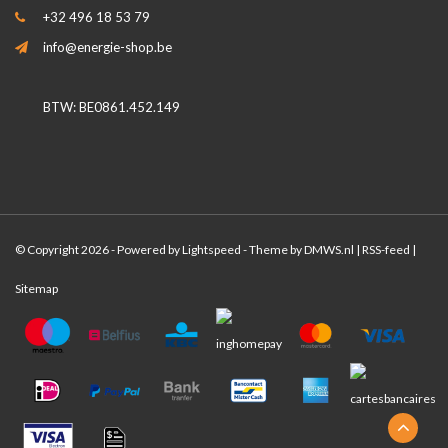
+32 496 18 53 79
info@energie-shop.be
BTW: BE0861.452.149
© Copyright 2026 - Powered by
Lightspeed
- Theme by
DMWS.nl
|
RSS-feed
|
Sitemap