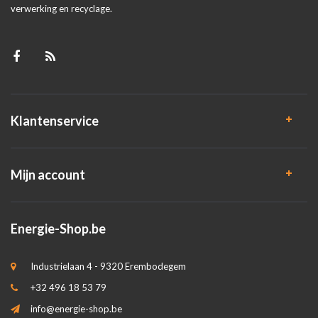
verwerking en recyclage.
Klantenservice
Mijn account
Energie-Shop.be
Industrielaan 4 - 9320 Erembodegem
+32 496 18 53 79
info@energie-shop.be