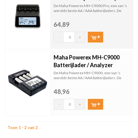
De Maha Powerex MH-C9000 Pro, een van 's
werelds beste AA / AAA batterijladers. De
mogelijkheden van...
64,89
-
+
Maha Powerex MH-C9000
Batterijlader / Analyzer
De Maha Powerex MH-C9000, een van 's
werelds beste AA / AAA batterijladers. De
mogelijkheden van dez...
48,96
-
+
Toon 1 - 2 van 2