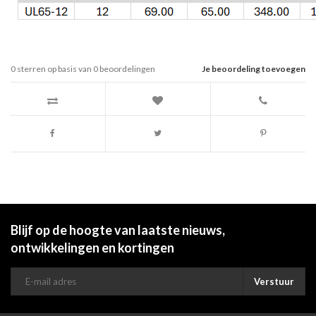
0
sterren op basis van
0
beoordelingen
Je beoordeling toevoegen
Blijf op de hoogte van laatste nieuws,
ontwikkelingen en kortingen
Verstuur