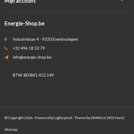
Mijn account
Energie-Shop.be
Industrielaan 4 - 9320 Erembodegem
+32 496 18 53 79
info@energie-shop.be
BTW: BE0861.452.149
© Copyright 2026 - Powered by
Lightspeed
- Theme by
DMWS.nl
|
RSS-feed
|
Sitemap