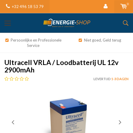
0
+32 496 18 53 79
Persoonlijke en Professionele
Niet goed, Geld terug
Service
Ultracell VRLA / Loodbatterij UL 12v
2900mAh
LEVERTIJD
1-3 DAGEN