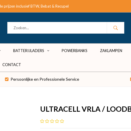
e prijzen inclusief BTW, Bebat & Recupel
BATTERIJLADERS
POWERBANKS
ZAKLAMPEN
CONTACT
Persoonlijke en Professionele Service
ULTRACELL VRLA / LOOD