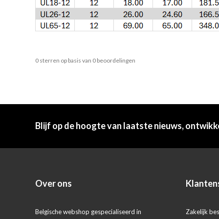
0
sterren op basis van
0
beoordelingen
Blijf op de hoogte van laatste nieuws, ontwikk
Over ons
Klanten
Belgische webshop gespecialiseerd in
Zakelijk bes