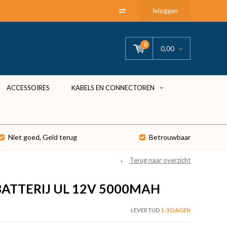
Inloggen
0
0,00
ACCESSOIRES
KABELS EN CONNECTOREN
Niet goed, Geld terug
Betrouwbaar
Terug naar overzicht
BATTERIJ UL 12V 5000MAH
LEVERTIJD
1-3 DAGEN