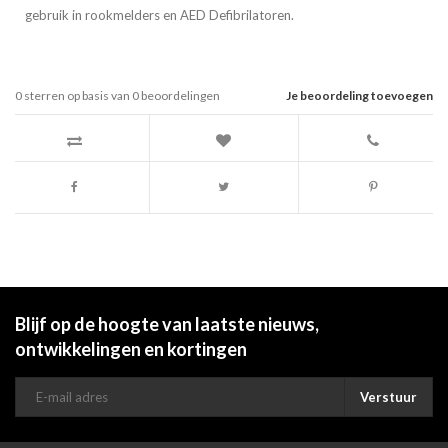
gebruik in rookmelders en AED Defibrilatoren.
0
sterren op basis van
0
beoordelingen
Je beoordeling toevoegen
Blijf op de hoogte van laatste nieuws,
ontwikkelingen en kortingen
Verstuur