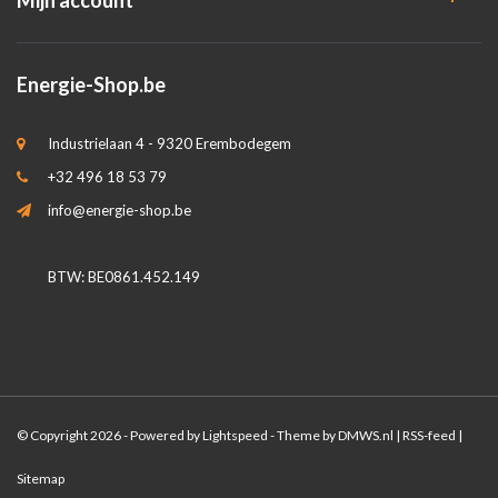
Mijn account
Energie-Shop.be
Industrielaan 4 - 9320 Erembodegem
+32 496 18 53 79
info@energie-shop.be
BTW: BE0861.452.149
© Copyright 2026 - Powered by
Lightspeed
- Theme by
DMWS.nl
|
RSS-feed
|
Sitemap