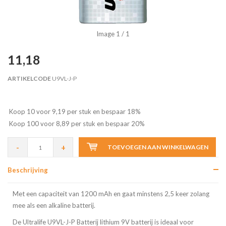
Image
1
/ 1
11,18
ARTIKELCODE
U9VL-J-P
Koop 10 voor 9,19 per stuk en bespaar 18%
Koop 100 voor 8,89 per stuk en bespaar 20%
-
+
TOEVOEGEN AAN WINKELWAGEN
Beschrijving
Met een capaciteit van 1200 mAh en gaat minstens 2,5 keer zolang
mee als een alkaline batterij.
De Ultralife U9VL-J-P Batterij lithium 9V batterij is ideaal voor