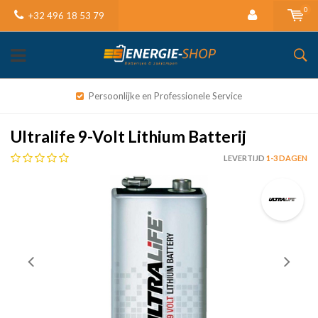
0
+32 496 18 53 79
Persoonlijke en Professionele Service
Ultralife 9-Volt Lithium Batterij
LEVERTIJD
1-3 DAGEN