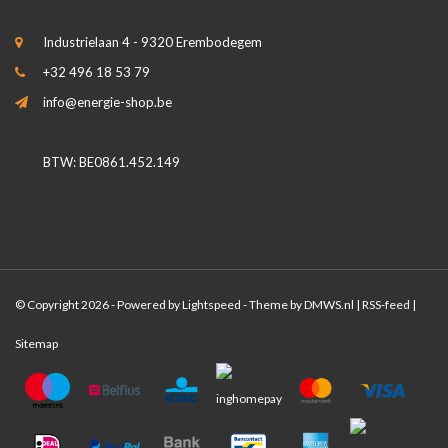
Industrielaan 4 - 9320 Erembodegem
+32 496 18 53 79
info@energie-shop.be
BTW: BE0861.452.149
© Copyright 2026 - Powered by
Lightspeed
- Theme by
DMWS.nl
|
RSS-feed
|
Sitemap