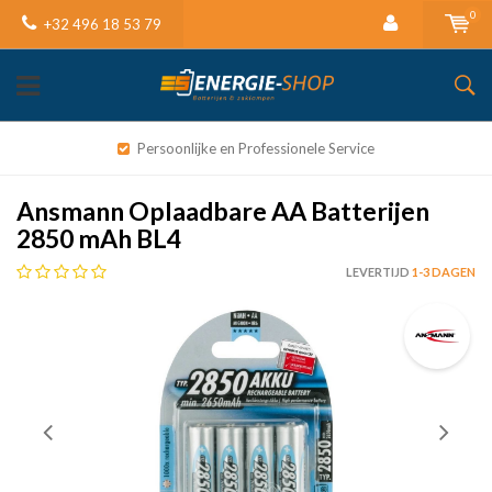
0
+32 496 18 53 79
Persoonlijke en Professionele Service
Ansmann Oplaadbare AA Batterijen
2850 mAh BL4
LEVERTIJD
1-3 DAGEN