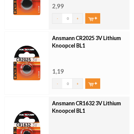
2,99
-
+
Ansmann CR2025 3V Lithium
Knoopcel BL1
1,19
-
+
Ansmann CR1632 3V Lithium
Knoopcel BL1