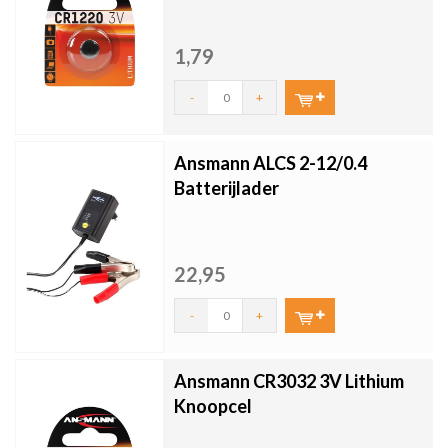
1,79
-
+
Ansmann ALCS 2-12/0.4
Batterijlader
22,95
-
+
Ansmann CR3032 3V Lithium
Knoopcel