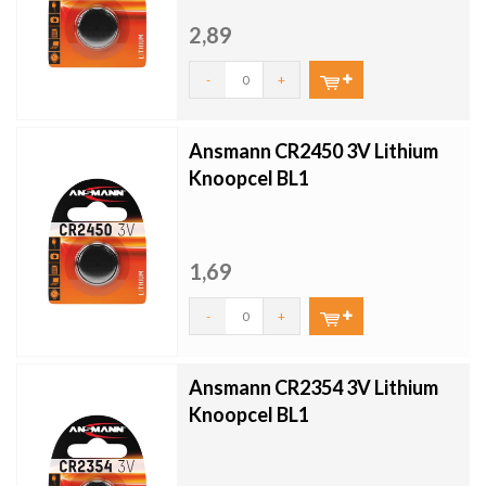
2,89
-
+
Ansmann CR2450 3V Lithium
Knoopcel BL1
1,69
-
+
Ansmann CR2354 3V Lithium
Knoopcel BL1