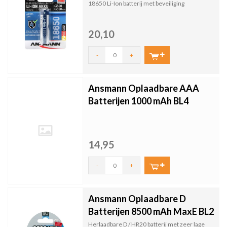
18650 Li-Ion batterij met beveiliging
20,10
-
+
Ansmann Oplaadbare AAA
Batterijen 1000 mAh BL4
14,95
-
+
Ansmann Oplaadbare D
Batterijen 8500 mAh MaxE BL2
Herlaadbare D / HR20 batterij met zeer lage