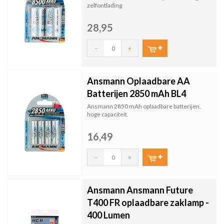
zelfontlading
28,95
-
+
Ansmann Oplaadbare AA
Batterijen 2850 mAh BL4
Ansmann 2850 mAh oplaadbare batterijen,
hoge capaciteit.
16,49
-
+
Ansmann Ansmann Future
T400 FR oplaadbare zaklamp -
400 Lumen