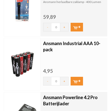
Ansmann herlaadbare zaklamp - 400 Lumen
59,89
-
+
Ansmann Industrial AAA 10-
pack
4,95
-
+
Ansmann Powerline 4.2 Pro
Batterijlader