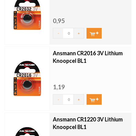
0,95
-
+
Ansmann CR2016 3V Lithium
Knoopcel BL1
1,19
-
+
Ansmann CR1220 3V Lithium
Knoopcel BL1