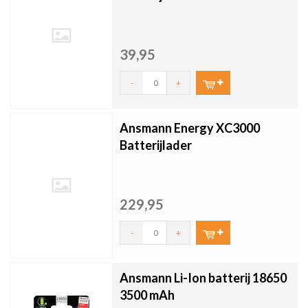
39,95
-
+
Ansmann Energy XC3000
Batterijlader
229,95
-
+
Ansmann Li-Ion batterij 18650
3500 mAh