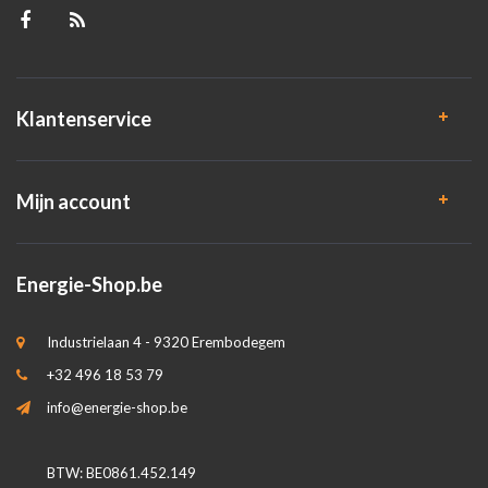
Klantenservice
Mijn account
Energie-Shop.be
Industrielaan 4 - 9320 Erembodegem
+32 496 18 53 79
info@energie-shop.be
BTW: BE0861.452.149