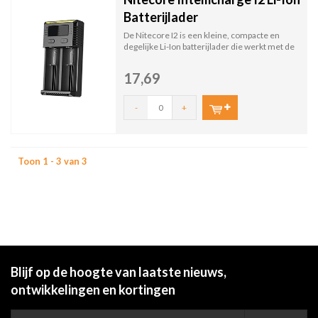
Batterijlader
De Nitecore I2 is een kleine, compacte en
degelijke Li-Ion batterijlader die werkt met de
meeste Li-...
17,69
-
+
Toon 1 - 3 van 3
Blijf op de hoogte van laatste nieuws,
ontwikkelingen en kortingen