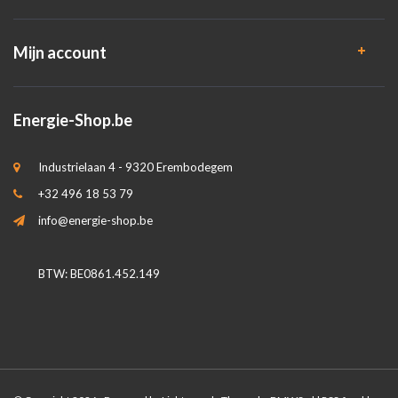
Mijn account
Energie-Shop.be
Industrielaan 4 - 9320 Erembodegem
+32 496 18 53 79
info@energie-shop.be
BTW: BE0861.452.149